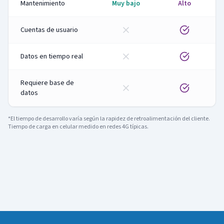
Mantenimiento
Muy bajo
Alto
Cuentas de usuario
Datos en tiempo real
Requiere base de
datos
*El tiempo de desarrollo varía según la rapidez de retroalimentación del cliente.
Tiempo de carga en celular medido en redes 4G típicas.