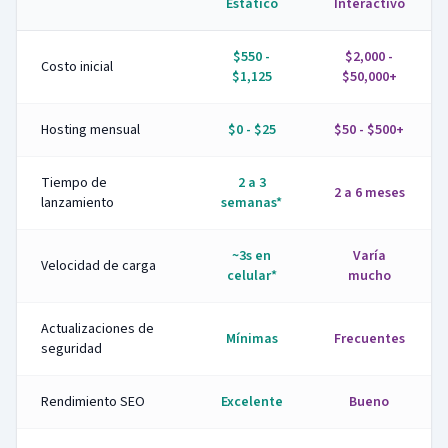
Estático
Interactivo
$550 -
$2,000 -
Costo inicial
$1,125
$50,000+
Hosting mensual
$0 - $25
$50 - $500+
Tiempo de
2 a 3
2 a 6 meses
lanzamiento
semanas*
~3s en
Varía
Velocidad de carga
celular*
mucho
Actualizaciones de
Mínimas
Frecuentes
seguridad
Rendimiento SEO
Excelente
Bueno