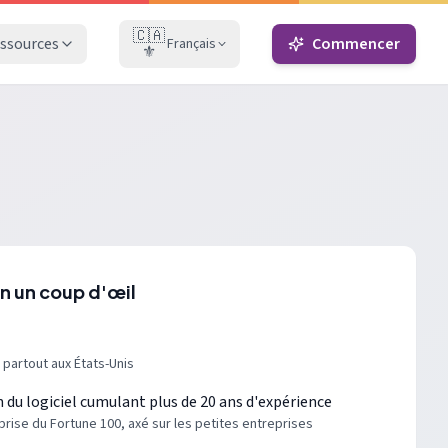
🇨🇦
ssources
Commencer
Français
⚜️
en un coup d'œil
 partout aux États-Unis
 du logiciel cumulant plus de 20 ans d'expérience
rise du Fortune 100, axé sur les petites entreprises