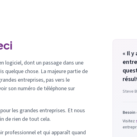
eci
« Il 
entre
en logiciel, dont un passage dans une
quest
is quelque chose. La majeure partie de
résul
randes entreprises, pas vers le
avoir son numéro de téléphone sur
Steve B
pour les grandes entreprises. Et nous
Besoin 
n de rien de tout cela.
Visitez
entrepr
l'air professionnel et qui apparaît quand