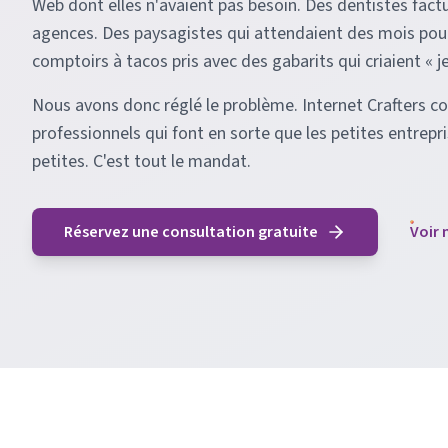
Web dont elles n'avaient pas besoin. Des dentistes fact
agences. Des paysagistes qui attendaient des mois pour
comptoirs à tacos pris avec des gabarits qui criaient « j
Nous avons donc réglé le problème. Internet Crafters c
professionnels qui font en sorte que les petites entrepris
petites. C'est tout le mandat.
Réservez une consultation gratuite
Voir 