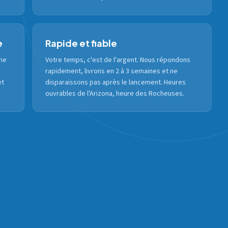
e
Rapide et fiable
ême
Votre temps, c'est de l'argent. Nous répondons
rapidement, livrons en 2 à 3 semaines et ne
et
disparaissons pas après le lancement. Heures
ouvrables de l'Arizona, heure des Rocheuses.