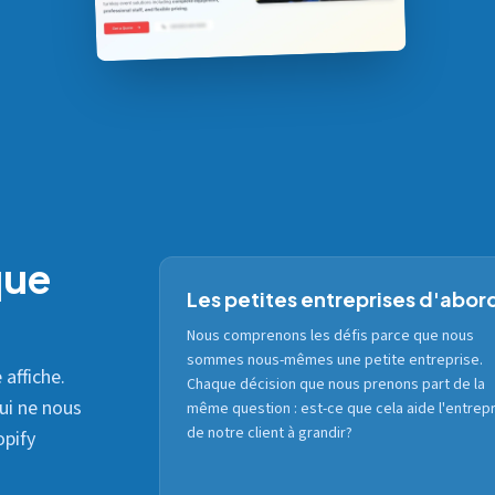
que
Les petites entreprises d'abor
Nous comprenons les défis parce que nous
sommes nous-mêmes une petite entreprise.
 affiche.
Chaque décision que nous prenons part de la
qui ne nous
même question : est-ce que cela aide l'entrep
de notre client à grandir?
opify