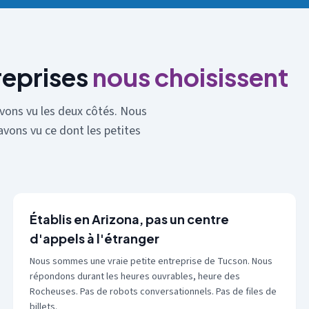
reprises
nous choisissent
vons vu les deux côtés. Nous
vons vu ce dont les petites
Établis en Arizona, pas un centre
d'appels à l'étranger
Nous sommes une vraie petite entreprise de Tucson. Nous
répondons durant les heures ouvrables, heure des
Rocheuses. Pas de robots conversationnels. Pas de files de
billets.