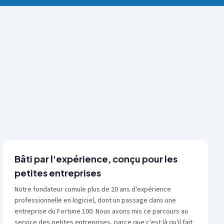
Bâti par l'expérience, conçu pour les
petites entreprises
Notre fondateur cumule plus de 20 ans d'expérience
professionnelle en logiciel, dont un passage dans une
entreprise du Fortune 100. Nous avons mis ce parcours au
service des petites entreprises, parce que c'est là qu'il fait