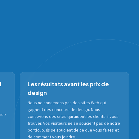
d
Les résultats avant les prix de
design
Nous ne concevons pas des sites Web qui
gagnent des concours de design. Nous
rise
concevons des sites qui aident les clients à vous
trouver. Vos visiteurs ne se soucient pas de notre
portfolio. Ils se soucient de ce que vous faites et
de comment vous joindre.