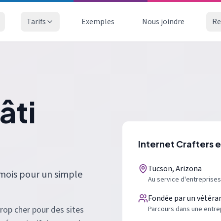
Tarifs
Exemples
Nous joindre
Re
âti
Internet Crafters 
Tucson, Arizona
 mois pour un simple
Au service d'entreprises
Fondée par un vétéran
rop cher pour des sites
Parcours dans une entrep