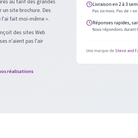
urés au tarif des grandes
Livraison en 2 à 3 se
 un site brochure. Des
Pas six mois. Pas de « on
e l'ai fait moi-même ».
Réponses rapides, sa
Nous répondons durant l
onçoit des sites Web
es n'aient pas l'air
Une marque de
Steve and F
nos réalisations