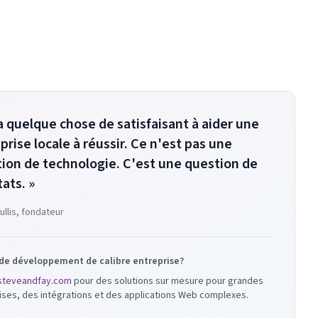
y a quelque chose de satisfaisant à aider une
prise locale à réussir. Ce n'est pas une
ion de technologie. C'est une question de
tats. »
ullis, fondateur
de développement de calibre entreprise?
steveandfay.com
pour des solutions sur mesure pour grandes
ises, des intégrations et des applications Web complexes.