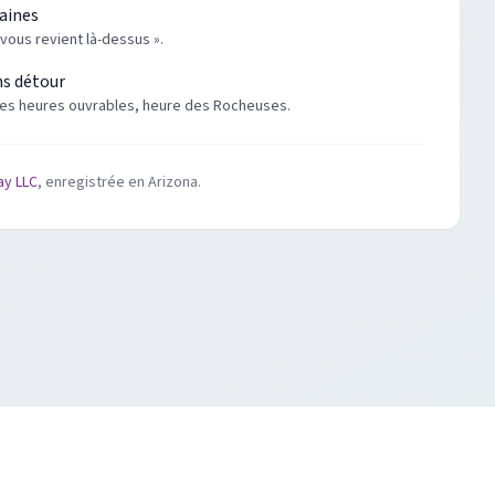
maines
 vous revient là-dessus ».
ns détour
es heures ouvrables, heure des Rocheuses.
ay LLC
, enregistrée en Arizona.