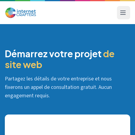
Démarrez votre projet
de
site web
Partagez les détails de votre entreprise et nous
fixerons un appel de consultation gratuit. Aucun
engagement requis.